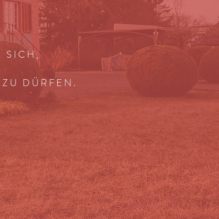
 SICH,
 ZU DÜRFEN.