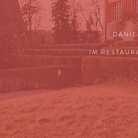
DANIE
IM RESTAUR