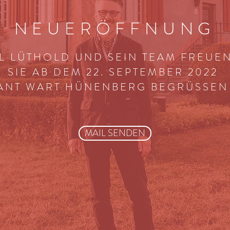
NEUERÖFFNUNG
L LÜTHOLD UND SEIN TEAM
FREUEN
SIE AB DEM 22. SEPTEMBER 2022
ANT WART HÜNENBERG BEGRÜSSEN
MAIL SENDEN