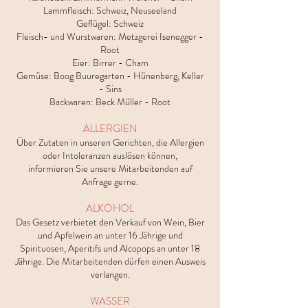
Lammfleisch: Schweiz, Neuseeland
Geflügel: Schweiz
Fleisch- und Wurstwaren: Metzgerei Isenegger -
Root
Eier: Birrer - Cham
Gemüse: Boog Buuregarten - Hünenberg, Keller
- Sins
Backwaren: Beck Müller - Root
ALLERGIEN
Über Zutaten in unseren Gerichten, die Allergien
oder Intoleranzen auslösen können,
informieren Sie unsere Mitarbeitenden auf
Anfrage gerne.
ALKOHOL
Das Gesetz verbietet den Verkauf von Wein, Bier
und Apfelwein an unter 16 Jährige und
Spirituosen, Aperitifs und Alcopops an unter 18
Jährige. Die Mitarbeitenden dürfen einen Ausweis
verlangen.
WASSER