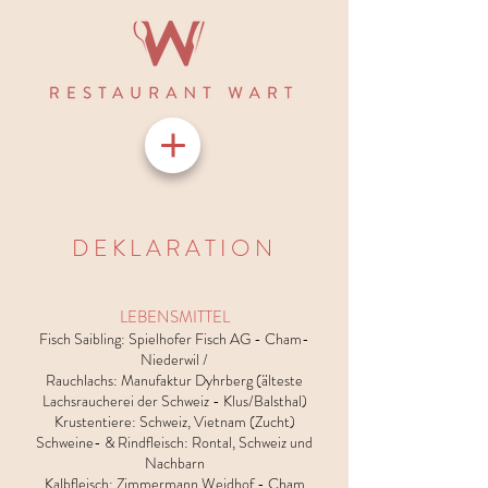
DEKLARATION
LEBENSMITTEL
Fisch Saibling: Spielhofer Fisch AG - Cham-
Niederwil /
Rauchlachs: Manufaktur Dyhrberg (älteste
Lachsraucherei der Schweiz - Klus/Balsthal)
Krustentiere: Schweiz, Vietnam (Zucht)
Schweine- & Rindfleisch: Rontal, Schweiz und
Nachbarn
Kalbfleisch: Zimmermann Weidhof - Cham